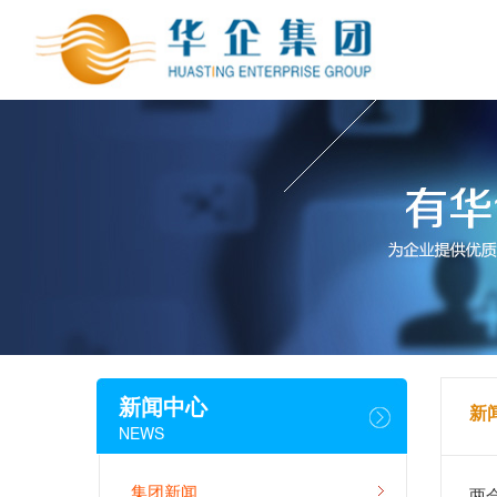
新闻中心
新
NEWS
集团新闻
两