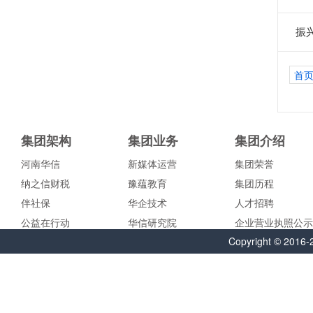
振
首
集团架构
集团业务
集团介绍
河南华信
新媒体运营
集团荣誉
纳之信财税
豫蕴教育
集团历程
伴社保
华企技术
人才招聘
公益在行动
华信研究院
企业营业执照公示
Copyright
2016-2
©