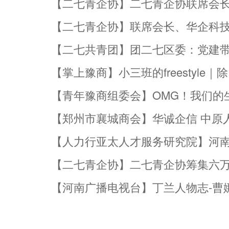
【二七青企协】二七青企协联席会长
【二七青企协】联席会长、华企科
【二七共青团】团二七区委：党建带
【掌上豫商】小三班的freestyl
【青年豫商组委会】OMG！我们的
【郑州市襄城商会】华诚企信 中原
【人力行亚太人才服务研究院】河南
【二七青企协】二七青企协筹集六万
【河南广播电视台】丁兰人物志-曹