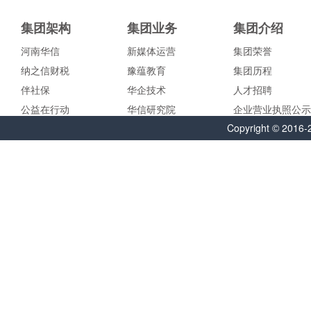
集团架构
集团业务
集团介绍
河南华信
新媒体运营
集团荣誉
纳之信财税
豫蕴教育
集团历程
伴社保
华企技术
人才招聘
公益在行动
华信研究院
企业营业执照公示
Copyright
2016-2
©