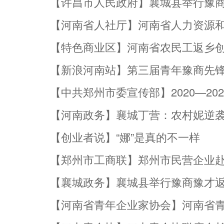
【许昌市人民政府】襄城县举行豫
【河南省人社厅】河南省人力资源
【特色商业区】河南省农民工返乡
业工作
【新浪河南站】第三届青年豫商先
【中共郑州市委宣传部】2020—2
【河南政务】襄城丁营：农村妮逆
【创业者说】“娜”是真的不一样
【郑州市工商联】郑州市民营企业赴
【襄城政务】襄城县举行豫商豫才
【河南省青年企业家协会】河南省