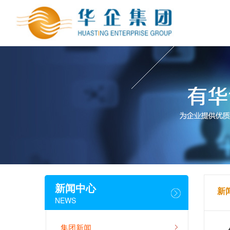
新闻中心
新
NEWS
集团新闻