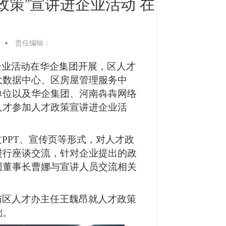
政策”宣讲进企业活动 在
责任编辑：
企业活动在华企集团开展，
区人才
大数据中心、区房屋管理服务中
单位以及华企集团、河南犇犇网络
人才参加人才政策宣讲进企业活
过
PPT、宣传页等形式，对人才政
进行座谈交流，针对企业提出的政
团董事长曹娜与宣讲人员交流相关
与区人才办主任王魏昂就人才政策
础。