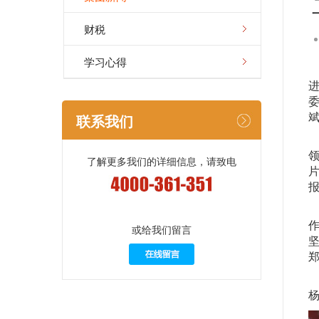
财税
学习心得
联系我们
了解更多我们的详细信息，请致电
或给我们留言