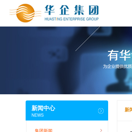
新闻中心
新
NEWS
集团新闻