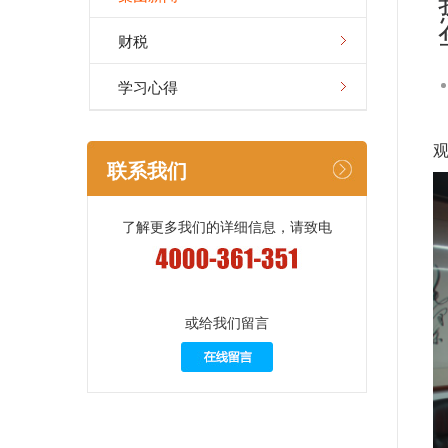
财税
学习心得
联系我们
了解更多我们的详细信息，请致电
或给我们留言