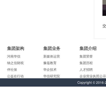
集团架构
集团业务
集团介绍
河南华信
新媒体运营
集团荣誉
纳之信财税
豫蕴教育
集团历程
伴社保
华企技术
人才招聘
公益在行动
华信研究院
企业营业执照公示
Copyright
2016-2
©