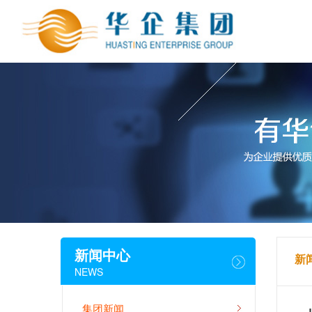
新闻中心
新
NEWS
集团新闻