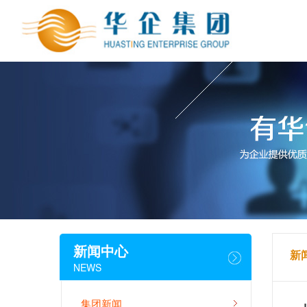
新闻中心
新
NEWS
集团新闻